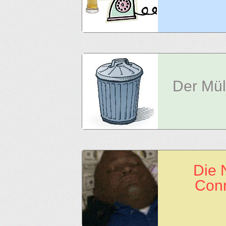
Der Mül
Die 
Conn