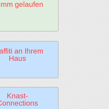
mm gelaufen
affiti an Ihrem
Haus
Knast-
Connections