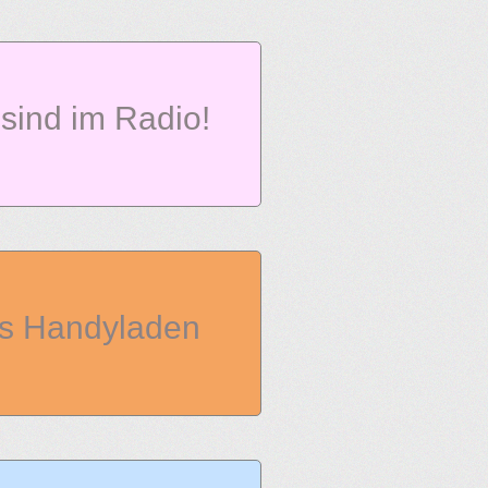
 sind im Radio!
i's Handyladen