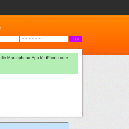
n
 die Marcophono-App für iPhone oder