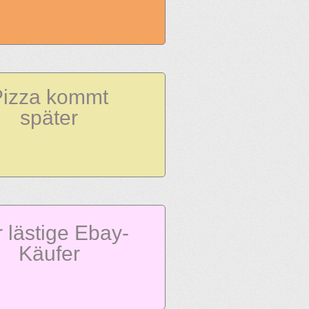
Pizza kommt
später
 lästige Ebay-
Käufer