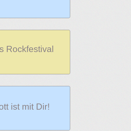
s Rockfestival
tt ist mit Dir!